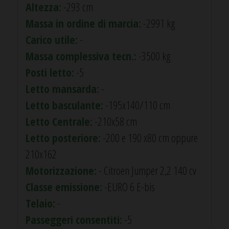
Altezza:
-293 cm
Massa in ordine di marcia:
-2991 kg
Carico utile:
-
Massa complessiva tecn.:
-3500 kg
Posti letto:
-5
Letto mansarda:
-
Letto basculante:
-195x140/110 cm
Letto Centrale:
-210x58 cm
Letto posteriore:
-200 e 190 x80 cm oppure
210x162
Motorizzazione:
- Citroen Jumper 2,2 140 cv
Classe emissione:
-EURO 6 E-bis
Telaio:
-
Passeggeri consentiti:
-5