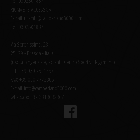
Tel. 0302501837
RICAMBI E ACCESSORI
E-mail: ricambi@camperland3000.com
Tel. 0302501837
Via Serenissima, 28
25129 - Brescia - Italia
(uscita tangenziale, accanto Centro Sportivo Rigamonti)
TEL: +39 030 2501837
FAX: +39 030 7773305
E-mail: info@camperland3000.com
whatsapp +39 3318082867