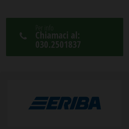
Per info
Chiamaci al:
030.2501837