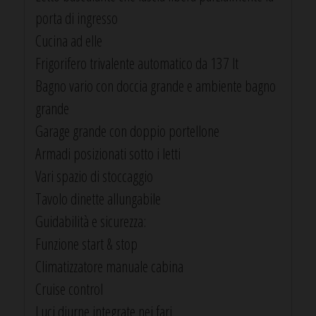
porta di ingresso
Cucina ad elle
Frigorifero trivalente automatico da 137 lt
Bagno vario con doccia grande e ambiente bagno
grande
Garage grande con doppio portellone
Armadi posizionati sotto i letti
Vari spazio di stoccaggio
Tavolo dinette allungabile
Guidabilità e sicurezza:
Funzione start & stop
Climatizzatore manuale cabina
Cruise control
Luci diurne integrate nei fari