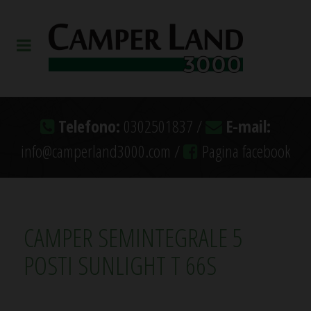
Telefono:
0302501837 /
E-mail:
info@camperland3000.com /
Pagina facebook
CAMPER SEMINTEGRALE 5
POSTI SUNLIGHT T 66S