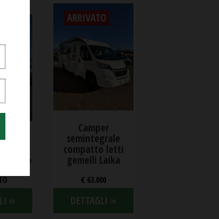
ARRIVATO
Camper
rgonato
semintegrale
liff 540
compatto letti
omatico
gemelli Laika
TO
€ 63.000
LI »
DETTAGLI »