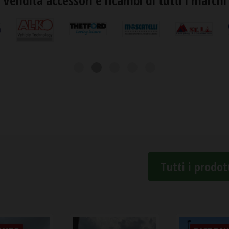
Vendita accessori e ricambi di tutti i marchi
Tutti i prodot