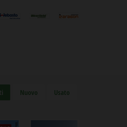
ti
Nuovo
Usato