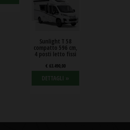
Sunlight T 58
compatto 596 cm,
4 posti letto fissi
€ 63.490,00
DETTAGLI »