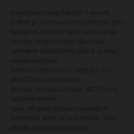
il Laikal Kosmo Compact 9 del 2021 è una scelta
eccellente per chi cerca un camper semintegrale agile e
maneggevole, perfetto per coppie o piccole famiglie,
che unisce il design e il comfort Laika con una
sorprendente abitabilità interna grazie al suo design
compatto e intelligente.
Dimensioni: Lunghezza 6,65 m, larghezza 2,14 m,
altezza 2,76 m (senza basculante).
Meccanica: Fiat Ducato 2.2 MultiJet 140 CV (Euro 6),
con trazione anteriore.
Layout: Letti gemelli posteriori (trasformabili in
matrimoniale), dinette con tavolo estraibile, cucina
attrezzata, bagno con doccia separata.