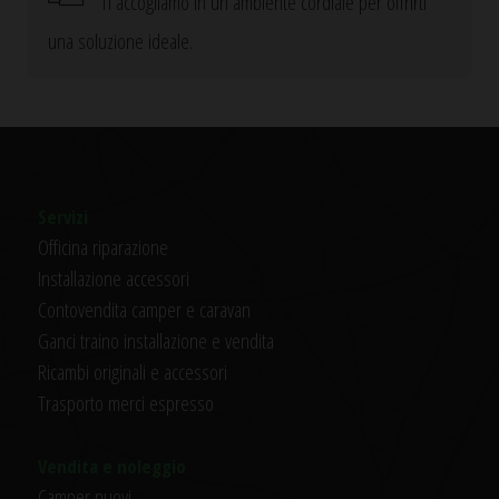
Ti accogliamo in un ambiente cordiale per offrirti
una soluzione ideale.
Servizi
Officina riparazione
Installazione accessori
Contovendita camper e caravan
Ganci traino installazione e vendita
Ricambi originali e accessori
Trasporto merci espresso
Vendita e noleggio
Camper nuovi