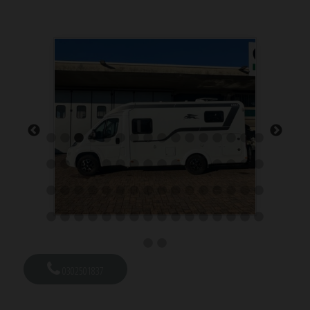
0302501837