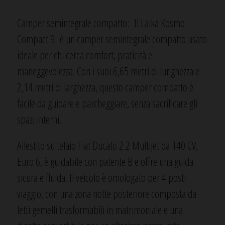
Camper semintegrale compatto: Il Laika Kosmo
Compact 9 è un camper semintegrale compatto usato
ideale per chi cerca comfort, praticità e
maneggevolezza. Con i suoi 6,65 metri di lunghezza e
2,14 metri di larghezza, questo camper compatto è
facile da guidare e parcheggiare, senza sacrificare gli
spazi interni.
Allestito su telaio Fiat Ducato 2.2 Multijet da 140 CV,
Euro 6, è guidabile con patente B e offre una guida
sicura e fluida. Il veicolo è omologato per 4 posti
viaggio, con una zona notte posteriore composta da
letti gemelli trasformabili in matrimoniale e una