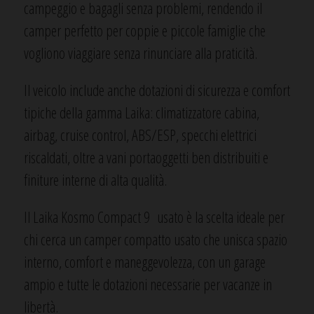
campeggio e bagagli senza problemi, rendendo il
camper perfetto per coppie e piccole famiglie che
vogliono viaggiare senza rinunciare alla praticità.
Il veicolo include anche dotazioni di sicurezza e comfort
tipiche della gamma Laika: climatizzatore cabina,
airbag, cruise control, ABS/ESP, specchi elettrici
riscaldati, oltre a vani portaoggetti ben distribuiti e
finiture interne di alta qualità.
Il Laika Kosmo Compact 9 usato è la scelta ideale per
chi cerca un camper compatto usato che unisca spazio
interno, comfort e maneggevolezza, con un garage
ampio e tutte le dotazioni necessarie per vacanze in
libertà.