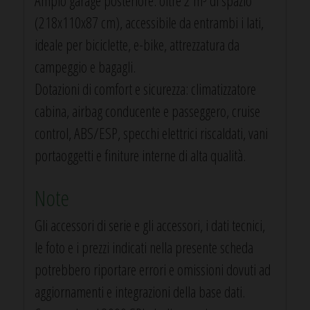
Ampio garage posteriore: oltre 2 m³ di spazio
(218x110x87 cm), accessibile da entrambi i lati,
ideale per biciclette, e-bike, attrezzatura da
campeggio e bagagli.
Dotazioni di comfort e sicurezza: climatizzatore
cabina, airbag conducente e passeggero, cruise
control, ABS/ESP, specchi elettrici riscaldati, vani
portaoggetti e finiture interne di alta qualità.
Note
Gli accessori di serie e gli accessori, i dati tecnici,
le foto e i prezzi indicati nella presente scheda
potrebbero riportare errori e omissioni dovuti ad
aggiornamenti e integrazioni della base dati.