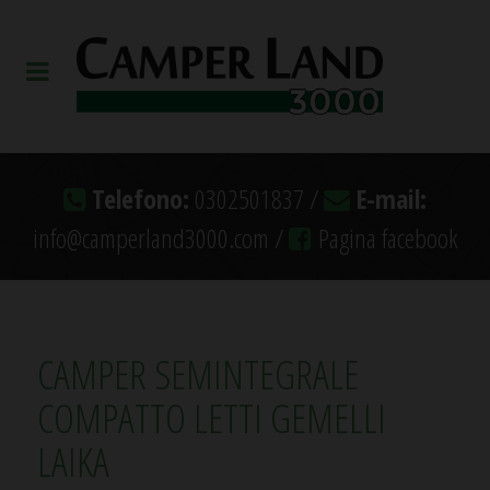
Telefono:
0302501837 /
E-mail:
info@camperland3000.com /
Pagina facebook
CAMPER SEMINTEGRALE
COMPATTO LETTI GEMELLI
LAIKA