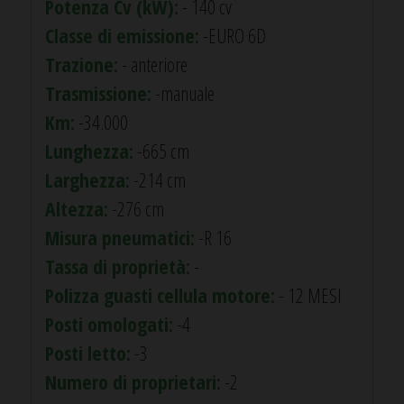
Potenza Cv (kW):
- 140 cv
Classe di emissione:
-EURO 6D
Trazione:
- anteriore
Trasmissione:
-manuale
Km:
-34.000
Lunghezza:
-665 cm
Larghezza:
-214 cm
Altezza:
-276 cm
Misura pneumatici:
-R 16
Tassa di proprietà:
-
Polizza guasti cellula motore:
- 12 MESI
Posti omologati:
-4
Posti letto:
-3
Numero di proprietari:
-2