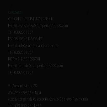
Contatti
OFFICINA E ASSISTENZA CLIENTI
E-mail: assistenza@camperland3000.com
Tel. 0302501837
ESPOSIZIONE E MARKET
E-mail: info@camperland3000.com
Tel. 0302501837
RICAMBI E ACCESSORI
E-mail: ricambi@camperland3000.com
Tel. 0302501837
Via Serenissima, 28
25129 - Brescia - Italia
(uscita tangenziale, accanto Centro Sportivo Rigamonti)
TEL: +39 030 2501837