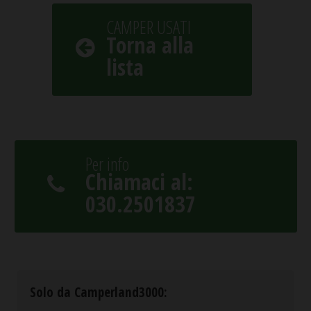
CAMPER USATI
Torna alla
lista
Per info
Chiamaci al:
030.2501837
Solo da Camperland3000: