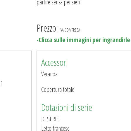
partire senza pensieri.
Prezzo:
IVA COMPRESA
-Clicca sulle immagini per ingrandirle
Accessori
Veranda
11
Copertura totale
Dotazioni di serie
DI SERIE
Letto francese