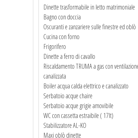
Dinette trasformabile in letto matrimoniale
Bagno con doccia
Oscuranti e zanzariere sulle finestre ed oblò
Cucina con forno
Frigorifero
Dinette a ferro di cavallo
Riscaldamento TRUMA a gas con ventilazion
-
canalizzata
Boiler acqua calda elettrico e canalizzato
Serbatoio acque chaire
Serbatoio acque grigie amovibile
WC con cassetta estraibile ( 17lt)
Stabilizzatore AL-KO
Maxi oblò dinette