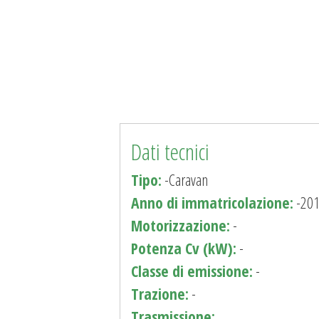
Dati tecnici
Tipo:
-Caravan
Anno di immatricolazione:
-20
Motorizzazione:
-
Potenza Cv (kW):
-
Classe di emissione:
-
Trazione:
-
Trasmissione: