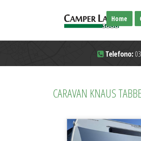
Home
Telefono:
03
CARAVAN KNAUS TABBE