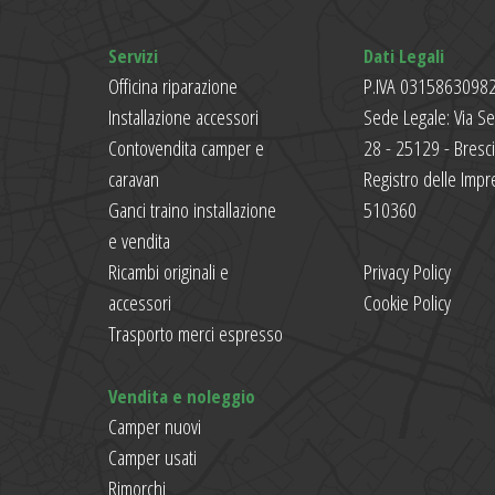
Servizi
Dati Legali
Officina riparazione
P.IVA 0315863098
Installazione accessori
Sede Legale: Via S
Contovendita camper e
28 - 25129 - Bresc
caravan
Registro delle Impr
Ganci traino installazione
510360
e vendita
Ricambi originali e
Privacy Policy
accessori
Cookie Policy
Trasporto merci espresso
Vendita e noleggio
Camper nuovi
Camper usati
Rimorchi