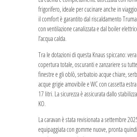
frigorifero, ideale per cucinare anche in viaggi
il comfort è garantito dal riscaldamento Truma
con ventilazione canalizzata e dal boiler elettri
l’acqua calda.
Tra le dotazioni di questa Knaus spiccano: ver
copertura totale, oscuranti e zanzariere su tutte
finestre e gli oblò, serbatoio acque chiare, ser
acque grigie amovibile e WC con cassetta estra
17 litri. La sicurezza è assicurata dallo stabilizz
KO.
La caravan è stata revisionata a settembre 202
equipaggiata con gomme nuove, pronta quindi