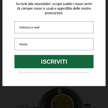
presso il nostro market o può
essere spedito con contributo
spese. Tutti i ricambi di questa
tipologia sono disponibili anche se
non presenti nella presente lista.
Chiama per tutte le informazioni.
-