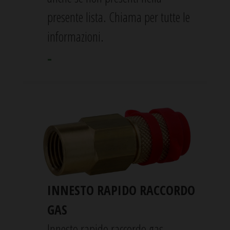
presente lista. Chiama per tutte le
informazioni.
-
INNESTO RAPIDO RACCORDO
GAS
Innesto rapido raccordo gas.