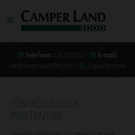
Telefono:
0302501837 /
E-mail:
info@camperland3000.com /
Pagina facebook
CONTROLLO DELLE
INFILTRAZIONI
Controllo infiltrazioni su camper e caravan,