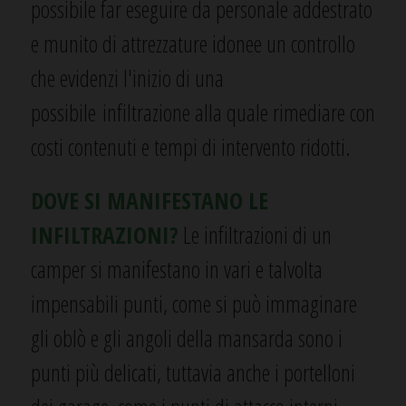
possibile far eseguire da personale addestrato
e munito di attrezzature idonee un controllo
che evidenzi l'inizio di una
possibile infiltrazione alla quale rimediare con
costi contenuti e tempi di intervento ridotti.
DOVE SI MANIFESTANO LE
INFILTRAZIONI?
Le infiltrazioni di un
camper si manifestano in vari e talvolta
impensabili punti, come si può immaginare
gli oblò e gli angoli della mansarda sono i
punti più delicati, tuttavia anche i portelloni